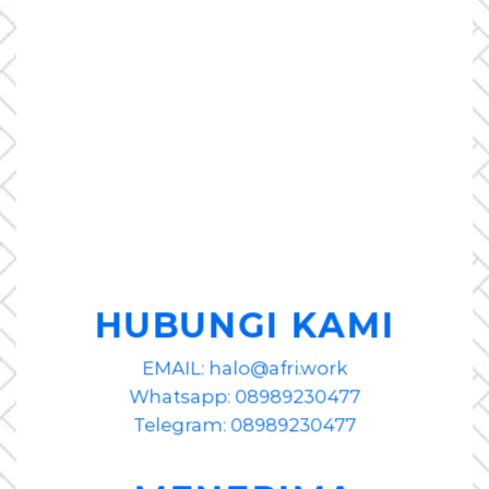
HUBUNGI KAMI
EMAIL: halo@afri.work
Whatsapp: 08989230477
Telegram: 08989230477