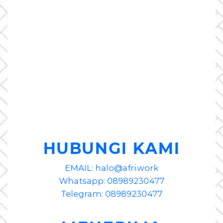
HUBUNGI KAMI
EMAIL: halo@afri.work
Whatsapp: 08989230477
Telegram: 08989230477