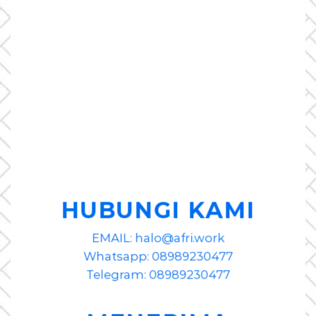
HUBUNGI KAMI
EMAIL: halo@afri.work
Whatsapp: 08989230477
Telegram: 08989230477