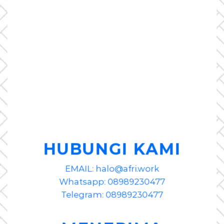
HUBUNGI KAMI
EMAIL: halo@afri.work
Whatsapp: 08989230477
Telegram: 08989230477