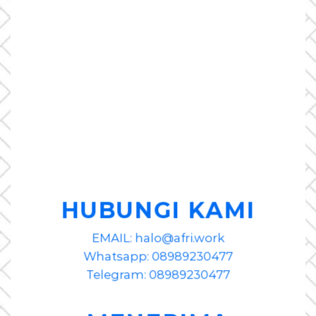
HUBUNGI KAMI
EMAIL: halo@afri.work
Whatsapp: 08989230477
Telegram: 08989230477